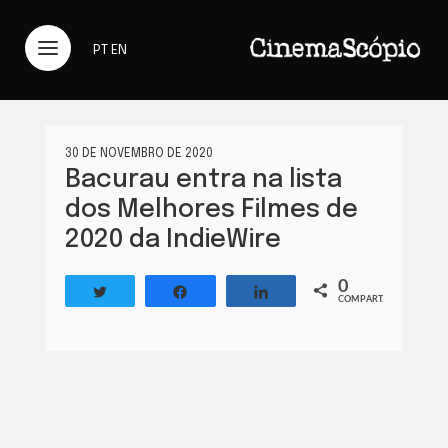
PT
EN
30 DE NOVEMBRO DE 2020
Bacurau entra na lista
dos Melhores Filmes de
2020 da IndieWire
0
Twittar
Compartilhar
Compartilhar
COMPART.