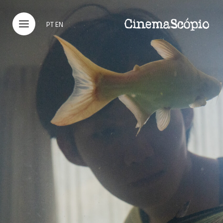
PT
EN