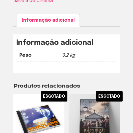
Janela de Cinema
Informação adicional
Informação adicional
Peso
0.2 kg
Produtos relacionados
ESGOTADO
ESGOTADO