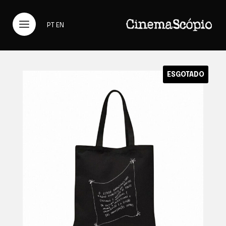
PT
EN
ESGOTADO