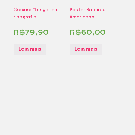
Gravura “Lunga” em
Pôster Bacurau
risografia
Americano
R$
79,90
R$
60,00
Leia mais
Leia mais