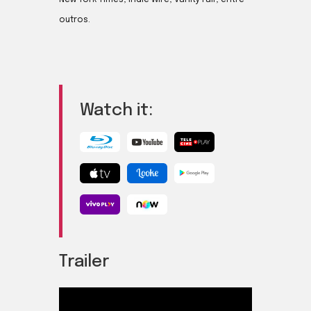
New York Times, Indie Wire, Vanity Fair, entre
outros.
Watch it:
Trailer