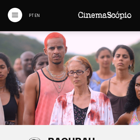
PT
EN