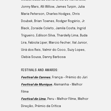
Jonny Mars, Alli Willow, James Turpin, Julia
Marie Peterson, Charles Hodges, Chris
Doubek, Brian Townes, Rodger Rogério, Jr.
Black, Zoraide Coleto, Jamila Costa, Ingrid
Trigueiro, Edilson Silva, Thardelly Lima, Buda
Lira, Fabiola Liper, Marcio Fecher, Val Junior,
Uirá dos Reis, Valmir do Coco, Suzy Lopes,
Clebia Sousa, Danny Barbosa
FESTIVALS AND AWARDS:
Festival de Cannes
, França – Prêmio do Júri
Festival de Munique
, Alemanha – Melhor
Filme
Festival de Lima
, Peru – Melhor Filme, Melhor
Direção, Prêmio da Crítica