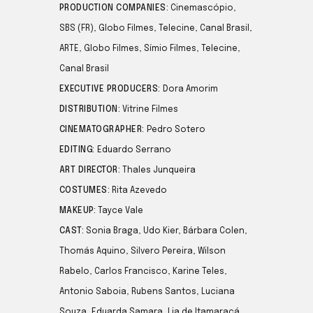
PRODUCTION COMPANIES:
Cinemascópio,
SBS (FR), Globo Filmes, Telecine, Canal Brasil,
ARTE, Globo Filmes, Símio Filmes, Telecine,
Canal Brasil
EXECUTIVE PRODUCERS:
Dora Amorim
DISTRIBUTION:
Vitrine Filmes
CINEMATOGRAPHER:
Pedro Sotero
EDITING:
Eduardo Serrano
ART DIRECTOR:
Thales Junqueira
COSTUMES:
Rita Azevedo
MAKEUP:
Tayce Vale
CAST:
Sonia Braga, Udo Kier, Bárbara Colen,
Thomás Aquino, Silvero Pereira, Wilson
Rabelo, Carlos Francisco, Karine Teles,
Antonio Saboia, Rubens Santos, Luciana
Souza, Eduarda Samara, Lia de Itamaracá,