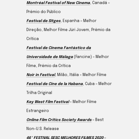
Montréal Festival of New Cinema
, Canadá –
Prêmio do Público
Festival de Sitges
, Espanha – Melhor
Direção, Melhor Filme Júri Jovem, Prêmio da
Crítica
Festival de Cinema Fantástico da
Universidade de Málaga
(Fancine) – Melhor
Filme, Prêmio da Crítica
Noir in Festival
, Milão, Itália – Melhor Filme
Festival de Cine de la Habana
, Cuba – Melhor
Trilha Original
Key West Film Festival
– Melhor Filme
Estrangeiro
Online Film Critics Society Awards
– Best
Non-U.S. Release
46º FESTIVAL SESC MELHORES FILMES 2020
–