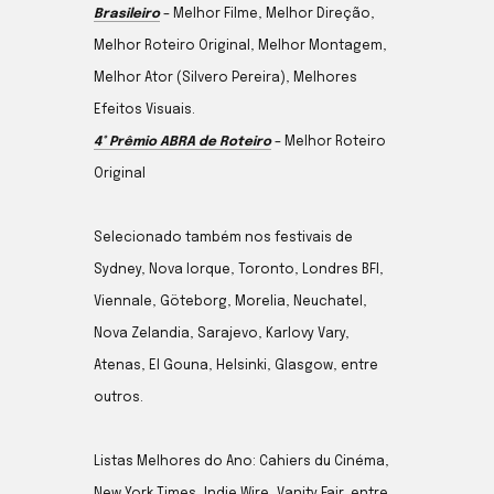
Brasileiro
– Melhor Filme, Melhor Direção,
Melhor Roteiro Original, Melhor Montagem,
Melhor Ator (Silvero Pereira), Melhores
Efeitos Visuais.
4° Prêmio ABRA de Roteiro
– Melhor Roteiro
Original
Selecionado também nos festivais de
Sydney, Nova Iorque, Toronto, Londres BFI,
Viennale, Göteborg, Morelia, Neuchatel,
Nova Zelandia, Sarajevo, Karlovy Vary,
Atenas, El Gouna, Helsinki, Glasgow, entre
outros.
Listas Melhores do Ano: Cahiers du Cinéma,